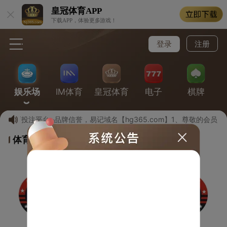
皇冠体育
APP
下载APP，体验更多游戏！
登录
注册
娱乐场
IM体育
皇冠体育
电子
棋牌
体育投注平台~品牌信誉，易记域名【hg365.com】1、尊敬的会
体育游戏